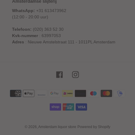
Amsterdamse slijterij
WhatsApp:
+31 613473962
(12:00 - 20:00 uur)
Telefoon:
(020) 363 52 30
Kvk-nummer
: 63997053
Adres
: Nieuwe Amstelstraat 111 - 1011PL Amsterdam
Facebook
Instagram
Betaalmethoden
© 2026,
Amsterdam liquor store
Powered by Shopify