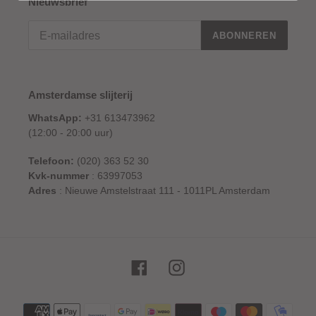
Nieuwsbrief
ABONNEREN
Amsterdamse slijterij
WhatsApp:
+31 613473962
(12:00 - 20:00 uur)
Telefoon:
(020) 363 52 30
Kvk-nummer
: 63997053
Adres
: Nieuwe Amstelstraat 111 - 1011PL Amsterdam
Facebook
Instagram
Betaalmethoden