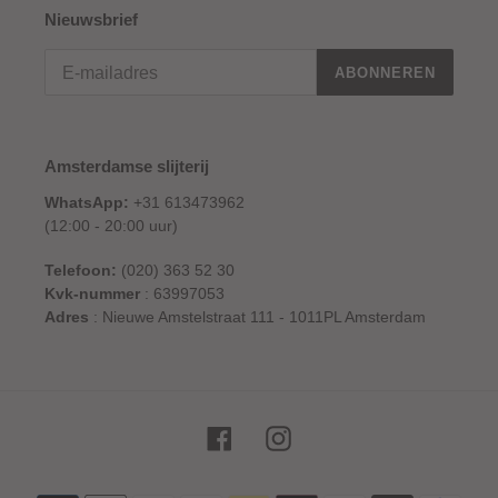
Nieuwsbrief
ABONNEREN
Amsterdamse slijterij
WhatsApp:
+31 613473962
(12:00 - 20:00 uur)
Telefoon:
(020) 363 52 30
Kvk-nummer
: 63997053
Adres
: Nieuwe Amstelstraat 111 - 1011PL Amsterdam
Facebook
Instagram
Betaalmethoden