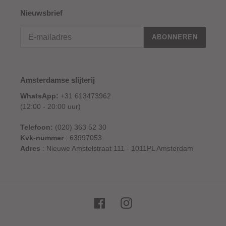
Nieuwsbrief
ABONNEREN
Amsterdamse slijterij
WhatsApp:
+31 613473962
(12:00 - 20:00 uur)
Telefoon:
(020) 363 52 30
Kvk-nummer
: 63997053
Adres
: Nieuwe Amstelstraat 111 - 1011PL Amsterdam
Facebook
Instagram