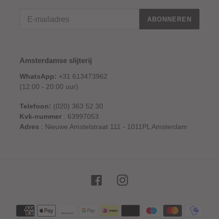
ABONNEREN
Amsterdamse slijterij
WhatsApp:
+31 613473962
(12:00 - 20:00 uur)
Telefoon:
(020) 363 52 30
Kvk-nummer
: 63997053
Adres
: Nieuwe Amstelstraat 111 - 1011PL Amsterdam
Facebook
Instagram
Betaalmethoden