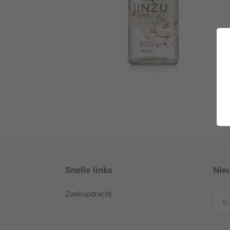
Snelle links
Nie
Zoekopdracht