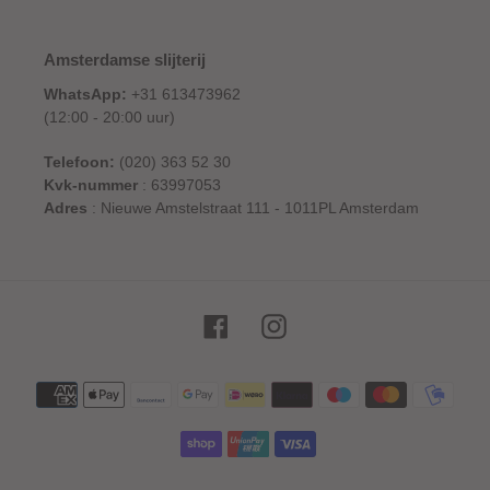
Amsterdamse slijterij
WhatsApp:
+31 613473962
(12:00 - 20:00 uur)
Telefoon:
(020) 363 52 30
Kvk-nummer
: 63997053
Adres
: Nieuwe Amstelstraat 111 - 1011PL Amsterdam
Facebook
Instagram
Betaalmethoden