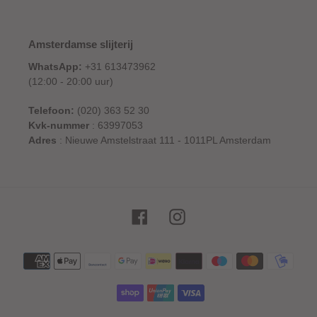
Amsterdamse slijterij
WhatsApp:
+31 613473962
(12:00 - 20:00 uur)
Telefoon:
(020) 363 52 30
Kvk-nummer
: 63997053
Adres
: Nieuwe Amstelstraat 111 - 1011PL Amsterdam
Facebook
Instagram
Betaalmethoden