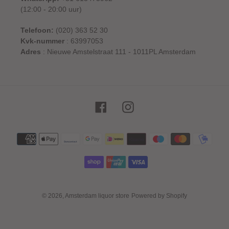
(12:00 - 20:00 uur)
Telefoon:
(020) 363 52 30
Kvk-nummer
: 63997053
Adres
: Nieuwe Amstelstraat 111 - 1011PL Amsterdam
Facebook
Instagram
Betaalmethoden
© 2026,
Amsterdam liquor store
Powered by Shopify