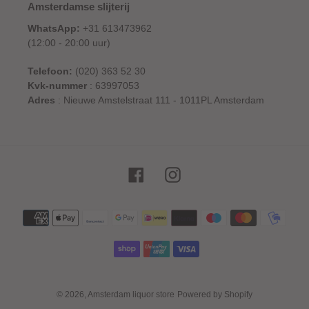
Amsterdamse slijterij
WhatsApp:
+31 613473962
(12:00 - 20:00 uur)
Telefoon:
(020) 363 52 30
Kvk-nummer
: 63997053
Adres
: Nieuwe Amstelstraat 111 - 1011PL Amsterdam
Facebook
Instagram
Betaalmethoden
© 2026,
Amsterdam liquor store
Powered by Shopify