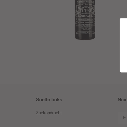
Snelle links
Nie
Zoekopdracht