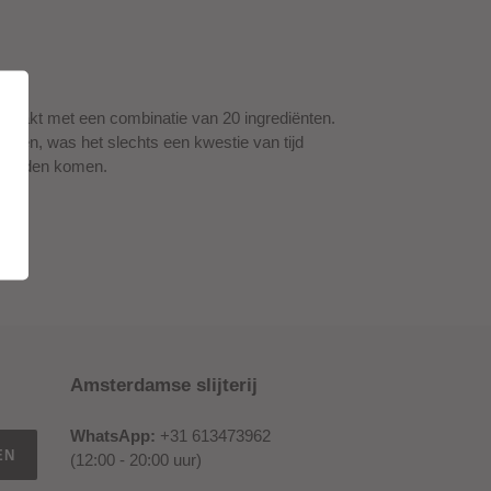
gemaakt met een combinatie van 20 ingrediënten.
komen, was het slechts een kwestie van tijd
er zouden komen.
Amsterdamse slijterij
WhatsApp:
+31 613473962
EN
(12:00 - 20:00 uur)