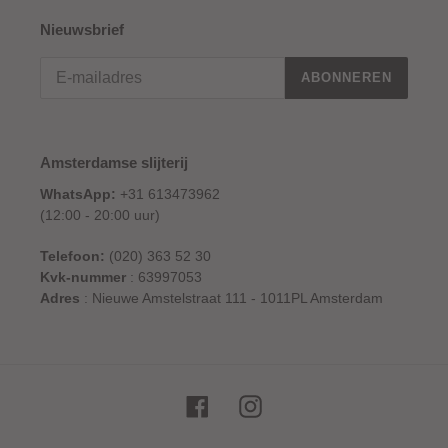
Nieuwsbrief
ABONNEREN
Amsterdamse slijterij
WhatsApp:
+31 613473962
(12:00 - 20:00 uur)
Telefoon:
(020) 363 52 30
Kvk-nummer
: 63997053
Adres
: Nieuwe Amstelstraat 111 - 1011PL Amsterdam
Facebook
Instagram