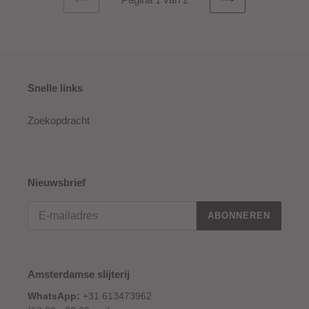
VORIGE
VOLGENDE
PAGINA
PAGINA
Snelle links
Zoekopdracht
Nieuwsbrief
ABONNEREN
Amsterdamse slijterij
WhatsApp:
+31 613473962