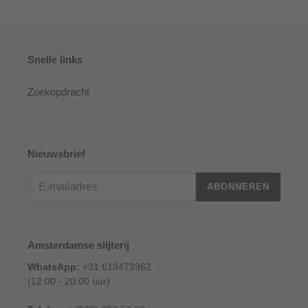
Snelle links
Zoekopdracht
Nieuwsbrief
ABONNEREN
Amsterdamse slijterij
WhatsApp:
+31 613473962
(12:00 - 20:00 uur)